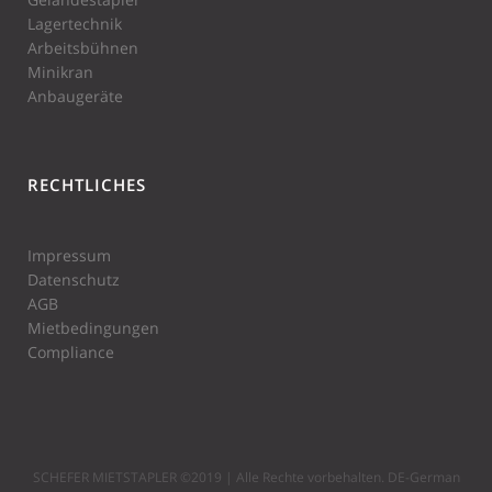
Lagertechnik
Arbeitsbühnen
Minikran
Anbaugeräte
RECHTLICHES
Impressum
Datenschutz
AGB
Mietbedingungen
Compliance
SCHEFER MIETSTAPLER ©2019 | Alle Rechte vorbehalten. DE-German