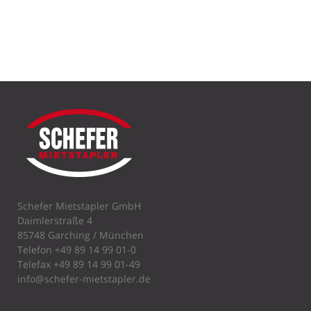
Schefer Mietstapler GmbH
Daimlerstraße 4
85748 Garching / München
Telefon
+49 89 14 99 01-0
Telefax +49 89 14 99 01-49
info@schefer-mietstapler.de