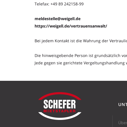
Telefax: +49 89 242158-99
meldestelle@weigell.de
https://weigell.de/vertrauensanwalt/
Bei jedem Kontakt ist die Wahrung der Vertraulic
Die hinweisgebende Person ist grundsätzlich v
Jede gegen sie gerichtete Vergeltungs
handlung wi
UN
Über