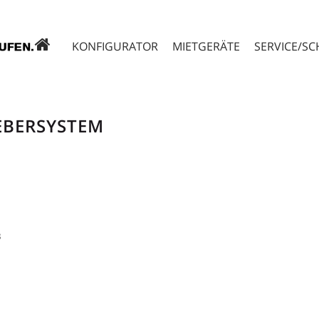
KONFIGURATOR
MIETGERÄTE
SERVICE/S
EBERSYSTEM
B