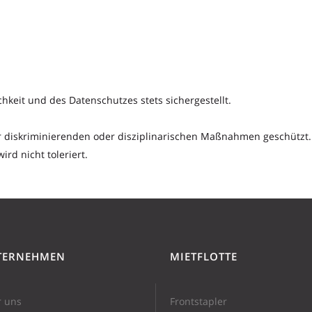
hkeit und des Datenschutzes stets sichergestellt.
or diskriminierenden oder disziplinarischen Maßnahmen geschützt.
rd nicht toleriert.
TERNEHMEN
MIETFLOTTE
 uns
Frontstapler