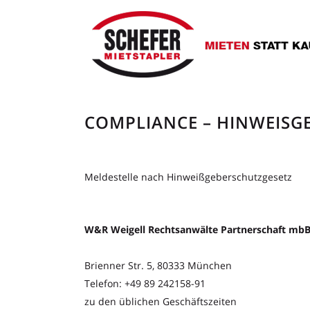
COMPLIANCE – HINWEISG
Meldestelle nach Hinweißgeberschutzgesetz
W&R Weigell Rechtsanwälte Partnerschaft mb
Brienner Str. 5, 80333 München
Telefon: +49 89 242158-91
zu den üblichen Geschäftszeiten