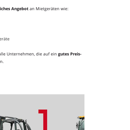
iches Angebot
an Mietgeräten wie:
eräte
alle Unternehmen, die auf ein
gutes
Preis-
n.