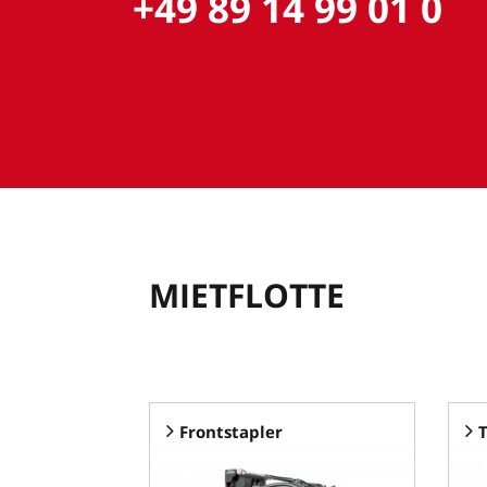
+49 89 14 99 01 0
MIETFLOTTE
Frontstapler