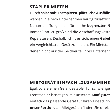
STAPLER MIETEN
Durch
saisonale Lastspitzen
,
plötzliche Ausfälle
werden in einem Unternehmen häufig zusätzliche
Neuanschaffung macht für solche
begrenzten 
immer Sinn. Zu groß sind die Anschaffungskost
Reparaturen. Deshalb lohnt es sich, einen
Gabel
ein vergleichbares Gerät zu mieten. Ein Mietstapl
denen nicht nur der Geldbeutel Ihres Unternehm
MIETGERÄT EINFACH „ZUSAMMENK
Egal, ob Sie einen Geländestapler für schwierig
Frontstapler
benötigen, mit unserem
Konfigurat
einfach das passende Gerät für Ihren Einsatz fi
unser Portfolio
an Mietgeräten finden Sie direk