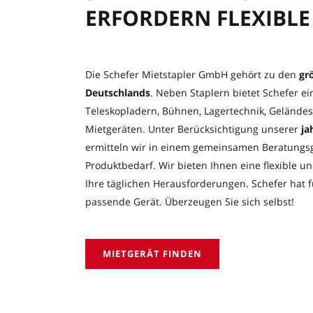
ERFORDERN FLEXIBL
Die Schefer Mietstapler GmbH gehört zu den
gr
Deutschlands
. Neben Staplern bietet Schefer e
Teleskopladern, Bühnen, Lagertechnik, Geländes
Mietgeräten. Unter Berücksichtigung unserer
ja
ermitteln wir in einem gemeinsamen Beratungsg
Produktbedarf. Wir bieten Ihnen eine flexible u
Ihre täglichen Herausforderungen. Schefer hat f
passende Gerät. Überzeugen Sie sich selbst!
MIETGERÄT FINDEN