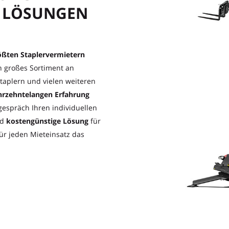
E LÖSUNGEN
ößten Staplervermietern
in großes Sortiment an
taplern und vielen weiteren
hrzehntelangen Erfahrung
espräch Ihren individuellen
nd
kostengünstige Lösung
für
ür jeden Mieteinsatz das