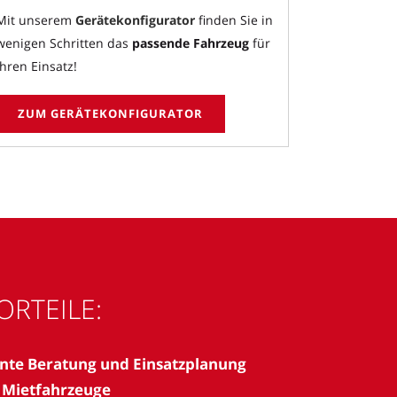
Mit unserem
Gerätekonfigurator
finden Sie in
wenigen Schritten das
passende Fahrzeug
für
Ihren Einsatz!
ZUM GERÄTEKONFIGURATOR
ORTEILE:
te Beratung und Einsatzplanung
 Mietfahrzeuge