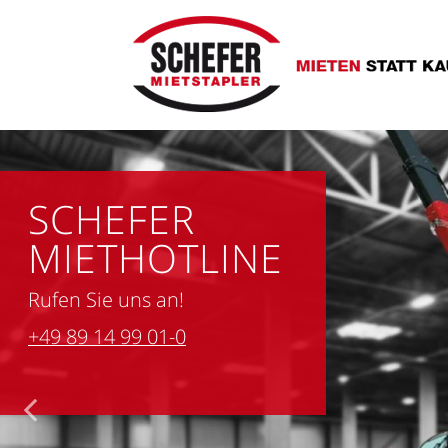
SCHEFER
MIETHOTLINE
Rufen Sie uns an!
+49 89 14 99 01-0