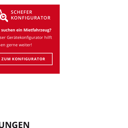
SCHEFER
KONFIGURATOR
e suchen ein Mietfahrzeug?
ser Gerätekonfigurator hilft
nen gerne weiter!
ZUM KONFIGURATOR
RUNGEN