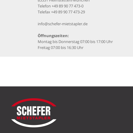
85551 Heimstetten/München
Telefon
+49 89 90 77 473-0
Telefax +49 89 90 77 473-29
info@schefer-mietstapler.de
Öffnungszeiten:
Montag bis Donnerstag 07:00 bis 17:00 Uhr
Freitag 07:00 bis 16:30 Uhr