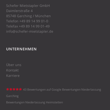
Schefer Mietstapler GmbH
Daimlerstraße 4
85748 Garching / München
Telefon
+49 89 14 99 01-0
Telefax +49 89 14 99 01-49
info@schefer-mietstapler.de
UNTERNEHMEN
Über uns
Kontakt
Karriere
43 Bewertungen auf Google
Bewertungen Niederlassung
Schefer
Garching
Mietstaple
Bewertungen Niederlassung Heimstetten
r GmbH