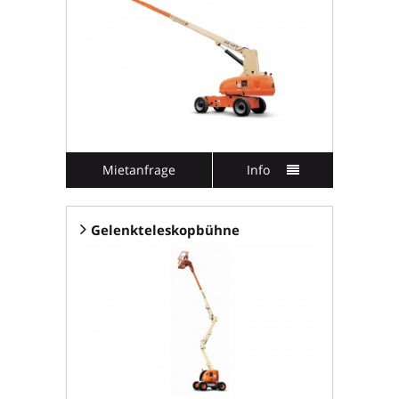
Mietanfrage
Info
Gelenkteleskopbühne