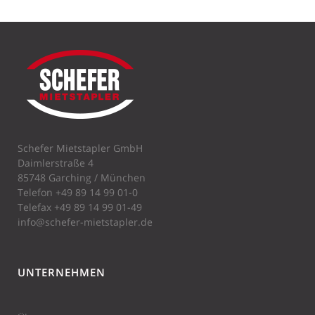
Schefer Mietstapler GmbH
Daimlerstraße 4
85748 Garching / München
Telefon
+49 89 14 99 01-0
Telefax +49 89 14 99 01-49
info@schefer-mietstapler.de
UNTERNEHMEN